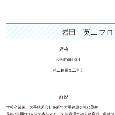
岩田 英二 プ
資格
宅地建物取引士
第二種電気工事士
経歴
学校卒業後、大手鉄道会社を経て大手建設会社に勤務。
最終7年間は3支店の責任者として組織運営や人材育成、収益管