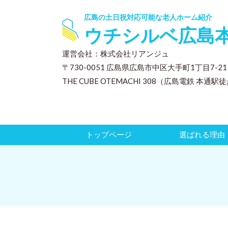
広島の土日祝対応可能な老人ホーム紹介
ウチシルベ広島
運営会社：株式会社リアンジュ
〒730-0051
広島県広島市中区大手町1丁目7-2
THE CUBE OTEMACHI 308（広島電鉄 本通駅
トップページ
選ばれる理由