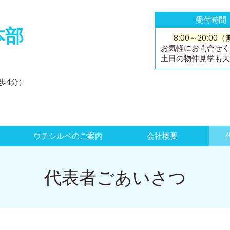
受付時間
本部
8:00～20:00
お気軽にお問合せく
土日の物件見学も大
1
徒歩4分）
ウチシルベのご案内
会社概要
代表者ごあいさつ