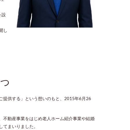
を設
開し
さつ
提供する」という想いのもと、2015年6月26
、不動産事業をはじめ老人ホーム紹介事業や結婚
してまいりました。