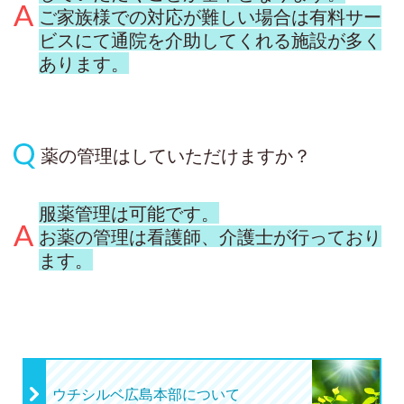
ご家族様での対応が難しい場合は有料サー
ビスにて通院を介助してくれる施設が多く
あります。
薬の管理はしていただけますか？
服薬管理は可能です。
お薬の管理は看護師、介護士が行っており
ます。
ウチシルベ広島本部について